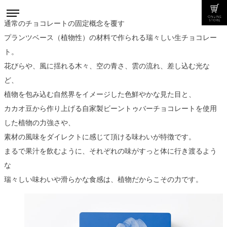
通常のチョコレートの固定概念を覆す
プランツベース（植物性）の材料で作られる瑞々しい生チョコレー
ト。
花びらや、風に揺れる木々、空の青さ、雲の流れ、差し込む光な
ど、
植物を包み込む自然界をイメージした色鮮やかな見た目と、
カカオ豆から作り上げる自家製ビーントゥバーチョコレートを使用
した植物の力強さや、
素材の風味をダイレクトに感じて頂ける味わいが特徴です。
まるで果汁を飲むように、それぞれの味がすっと体に行き渡るよう
な
瑞々しい味わいや滑らかな食感は、植物だからこその力です。